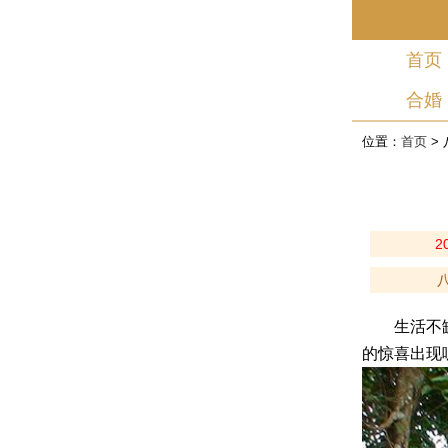
首页
合婚
位置：
首页
>
2
生活不缺遗
的惊喜出现