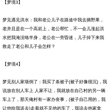
【梦境3】
梦见遇见洪水：我和老公儿子在路途中我去摘野果，
老并且是在一个高岩上，老公帮忙，不一会儿涨起洪
水把我淹没咯半身，老公在一旁昏迷，儿子掉下来我
救走了老公和儿子会怎样？
【梦境4】
梦见别人家墙倒了：我买了条被子(被子好像很沉)，我
说放在别人车上 人家不让，我就放在自己村的另一辆
车上了，那天俺村有一家办丧事，(被子自己用的，我
让他给我送去)走着就不见他的车了，我说去他家拿