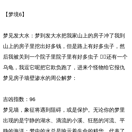
【梦境6】
梦见发大水：梦到发大水把我家山上的房子冲了我到
山上的房子里挖出好多钱，但是路上有好多虫子，然
后我被关到一个院子里院子里有好多虫子 ，还有一个
乌龟，我逗它呢把它欺负跑了，进来个怪物给它报仇
梦见房子墙壁渗水的周公解梦：
吉凶指数：96
梦见墙，象征将遇到阻碍，或是保护。无论你的梦里
出现的是宁静的湖水、滴流的小溪、狂怒的河流、平
静的海洋；梦中的水总是喻示着生命的精华，代表了