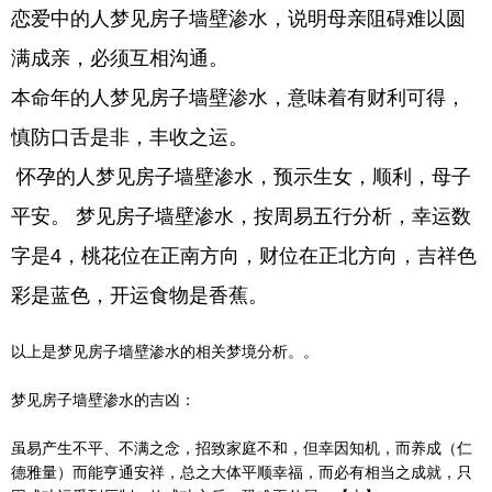
恋爱中的人梦见房子墙壁渗水，说明母亲阻碍难以圆
满成亲，必须互相沟通。
本命年的人梦见房子墙壁渗水，意味着有财利可得，
慎防口舌是非，丰收之运。
怀孕的人梦见房子墙壁渗水，预示生女，顺利，母子
平安。 梦见房子墙壁渗水，按周易五行分析，幸运数
字是4，桃花位在正南方向，财位在正北方向，吉祥色
彩是蓝色，开运食物是香蕉。
以上是梦见房子墙壁渗水的相关梦境分析。。
梦见房子墙壁渗水的吉凶：
虽易产生不平、不满之念，招致家庭不和，但幸因知机，而养成（仁
德雅量）而能亨通安祥，总之大体平顺幸福，而必有相当之成就，只